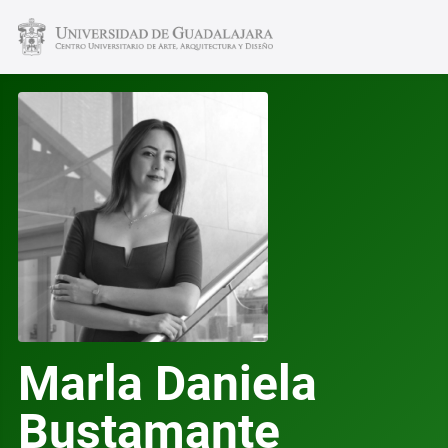
Marla Daniela
Bustamante