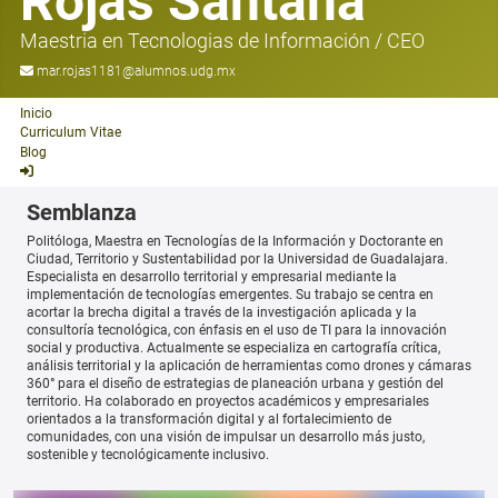
Rojas Santana
Maestria en Tecnologias de Información
/
CEO
mar.rojas1181@alumnos.udg.mx
Inicio
Curriculum Vitae
Blog
Semblanza
Politóloga, Maestra en Tecnologías de la Información y Doctorante en
Ciudad, Territorio y Sustentabilidad por la Universidad de Guadalajara.
Especialista en desarrollo territorial y empresarial mediante la
implementación de tecnologías emergentes. Su trabajo se centra en
acortar la brecha digital a través de la investigación aplicada y la
consultoría tecnológica, con énfasis en el uso de TI para la innovación
social y productiva. Actualmente se especializa en cartografía crítica,
análisis territorial y la aplicación de herramientas como drones y cámaras
360° para el diseño de estrategias de planeación urbana y gestión del
territorio. Ha colaborado en proyectos académicos y empresariales
orientados a la transformación digital y al fortalecimiento de
comunidades, con una visión de impulsar un desarrollo más justo,
sostenible y tecnológicamente inclusivo.