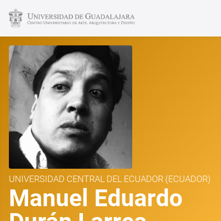
UNIVERSIDAD CENTRAL DEL ECUADOR
(ECUADOR)
Manuel Eduardo