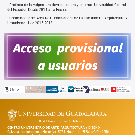
+Profesor de la Asignatura deArquitectura y entorno. Universidad Central
del Ecuador. Desde 2014 a La Fecha.
+Coordinador del Área De Humanidades de La Facultad De Arquitectura Y
Urbanismo - Uce 2015-2018
CENTRO UNIVERSITARIO DE ARTE, ARQUITECTURA y DISEÑO
Calzada Independencia Norte No. 5075, Huentitán El Bajo C.P. 44250