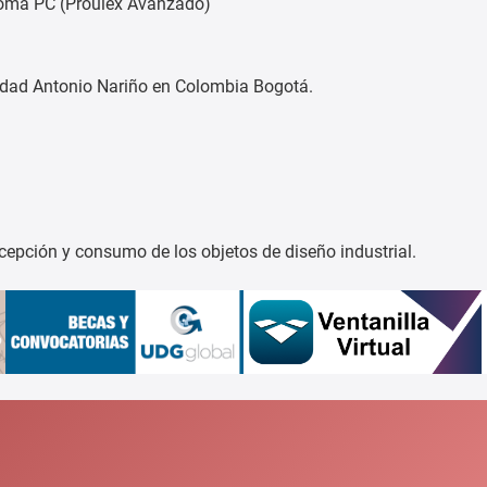
ploma PC (Proulex Avanzado)
sidad Antonio Nariño en Colombia Bogotá.
cepción y consumo de los objetos de diseño industrial.