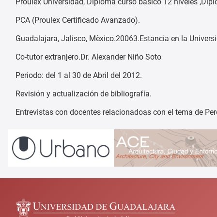
Proulex Universidad, Diploma curso básico 12 niveles ,Di
PCA (Proulex Certificado Avanzado).
Guadalajara, Jalisco, Mèxico.20063.Estancia en la Univer
Co-tutor extranjero.Dr. Alexander Niño Soto
Periodo: del 1 al 30 de Abril del 2012.
Revisión y actualización de bibliografía.
Entrevistas con docentes relacionadoas con el tema de Per