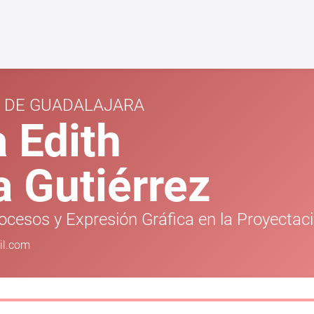
D DE GUADALAJARA
 Edith
a Gutiérrez
ocesos y Expresión Gráfica en la Proyectac
il.com