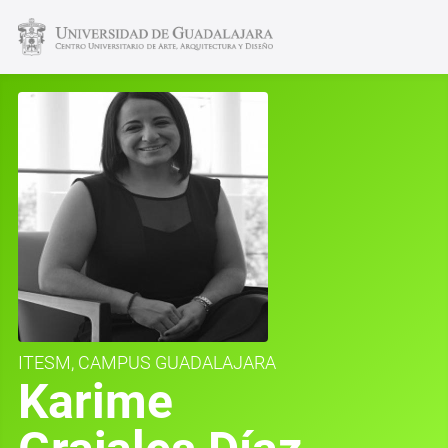
ITESM, CAMPUS GUADALAJARA
Karime