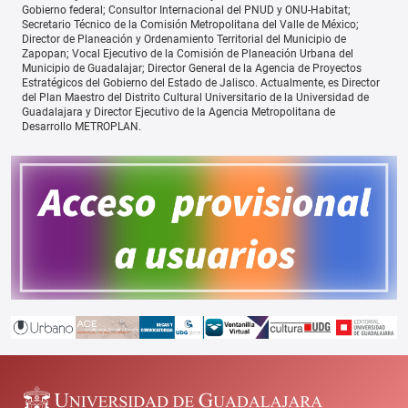
Gobierno federal; Consultor Internacional del PNUD y ONU-Habitat;
Secretario Técnico de la Comisión Metropolitana del Valle de México;
Director de Planeación y Ordenamiento Territorial del Municipio de
Zapopan; Vocal Ejecutivo de la Comisión de Planeación Urbana del
Municipio de Guadalajar; Director General de la Agencia de Proyectos
Estratégicos del Gobierno del Estado de Jalisco. Actualmente, es Director
del Plan Maestro del Distrito Cultural Universitario de la Universidad de
Guadalajara y Director Ejecutivo de la Agencia Metropolitana de
Desarrollo METROPLAN.