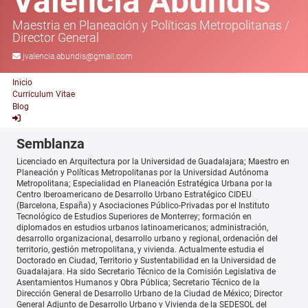
Valencia Abundis
Maestria en Planeación y Políticas Metropolitanas
/
Director General
jvalencia.abundis@gmail.com
Inicio
Curriculum Vitae
Blog
Semblanza
Licenciado en Arquitectura por la Universidad de Guadalajara; Maestro en
Planeación y Políticas Metropolitanas por la Universidad Autónoma
Metropolitana; Especialidad en Planeación Estratégica Urbana por la
Centro Iberoamericano de Desarrollo Urbano Estratégico CIDEU
(Barcelona, España) y Asociaciones Público-Privadas por el Instituto
Tecnológico de Estudios Superiores de Monterrey; formación en
diplomados en estudios urbanos latinoamericanos; administración,
desarrollo organizacional, desarrollo urbano y regional, ordenación del
territorio, gestión metropolitana, y vivienda. Actualmente estudia el
Doctorado en Ciudad, Territorio y Sustentabilidad en la Universidad de
Guadalajara. Ha sido Secretario Técnico de la Comisión Legislativa de
Asentamientos Humanos y Obra Pública; Secretario Técnico de la
Dirección General de Desarrollo Urbano de la Ciudad de México; Director
General Adjunto de Desarrollo Urbano y Vivienda de la SEDESOL del