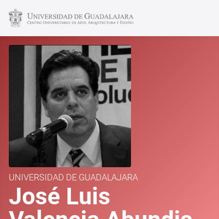
UNIVERSIDAD DE GUADALAJARA
José Luis