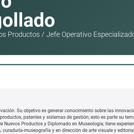
ro
ollado
vos Productos
/
Jefe Operativo Especializa
novación. Su objetivo es generar conocimiento sobre las innovac
 productos, patentes y sistemas de gestión; esto es parte su tem
 de Nuevos Productos y Diplomado en Museología; tiene experien
curaduría-museografía y en dirección de arte visuale y editorial