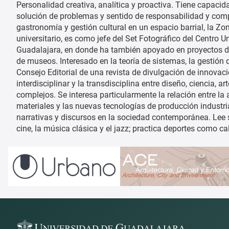
Personalidad creativa, analítica y proactiva. Tiene capacida
solución de problemas y sentido de responsabilidad y com
gastronomía y gestión cultural en un espacio barrial, la Zo
universitario, es como jefe del Set Fotográfico del Centro U
Guadalajara, en donde ha también apoyado en proyectos de 
de museos. Interesado en la teoría de sistemas, la gestión 
Consejo Editorial de una revista de divulgación de innovac
interdisciplinar y la transdisciplina entre diseño, ciencia,
complejos. Se interesa particularmente la relación entre la 
materiales y las nuevas tecnologías de producción industri
narrativas y discursos en la sociedad contemporánea. Lee 
cine, la música clásica y el jazz; practica deportes como c