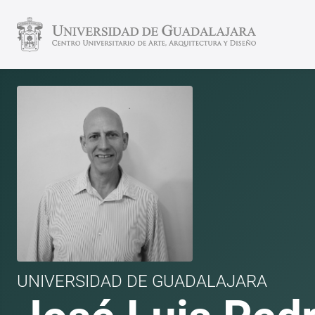
UNIVERSIDAD DE GUADALAJARA