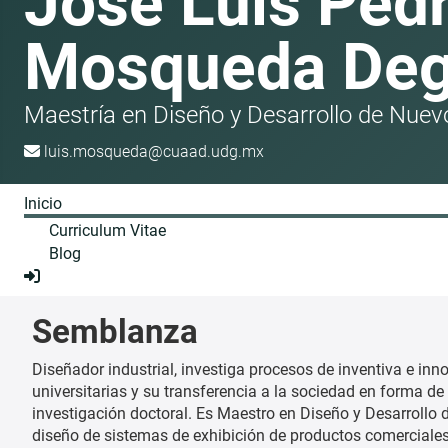
José Luis Ped
Mosqueda Deg
Maestría en Diseño y Desarrollo de Nue
luis.mosqueda@cuaad.udg.mx
Inicio
Curriculum Vitae
Blog
Semblanza
Diseñador industrial, investiga procesos de inventiva e in
universitarias y su transferencia a la sociedad en forma de
investigación doctoral. Es Maestro en Diseño y Desarrollo
diseño de sistemas de exhibición de productos comerciales, 