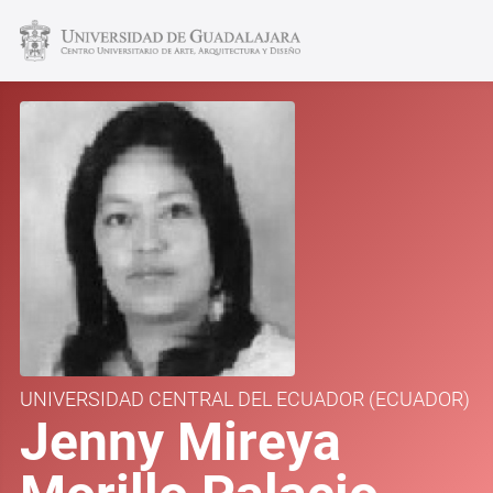
UNIVERSIDAD CENTRAL DEL ECUADOR
(ECUADOR)
Jenny Mireya