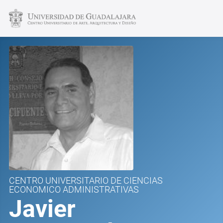
CENTRO UNIVERSITARIO DE CIENCIAS
ECONOMICO ADMINISTRATIVAS
Javier