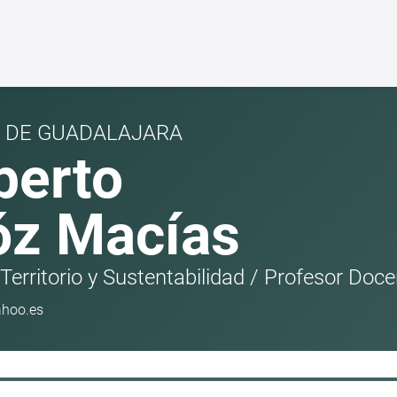
D DE GUADALAJARA
erto
z Macías
Territorio y Sustentabilidad
/
Profesor Docen
hoo.es