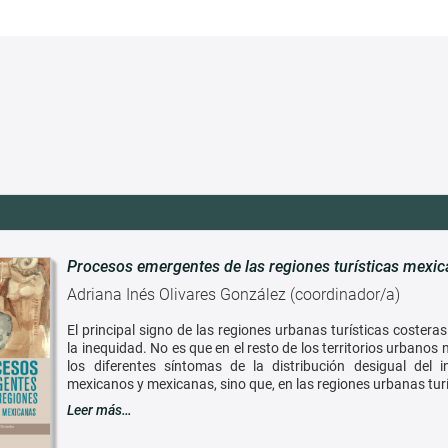
Procesos emergentes de las regiones turísticas mexi
Adriana Inés Olivares González (coordinador/a)
El principal signo de las regiones urbanas turísticas coster
la inequidad. No es que en el resto de los territorios urbanos
los diferentes síntomas de la distribución desigual del 
mexicanos y mexicanas, sino que, en las regiones urbanas turí
Leer más…