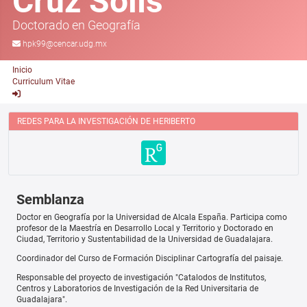
Cruz Solís
Doctorado en Geografía
hpk99@cencar.udg.mx
Inicio
Curriculum Vitae
REDES PARA LA INVESTIGACIÓN DE HERIBERTO
Semblanza
Doctor en Geografía por la Universidad de Alcala España. Participa como
profesor de la Maestría en Desarrollo Local y Territorio y Doctorado en
Ciudad, Territorio y Sustentabilidad de la Universidad de Guadalajara.
Coordinador del Curso de Formación Disciplinar Cartografía del paisaje.
Responsable del proyecto de investigación "Catalodos de Institutos,
Centros y Laboratorios de Investigación de la Red Universitaria de
Guadalajara".