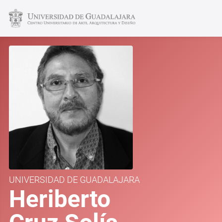
UNIVERSIDAD DE GUADALAJARA
Heriberto