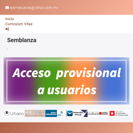
ejaimecuevas@yahoo.com.mx
Inicio
Curriculum Vitae
Semblanza
.