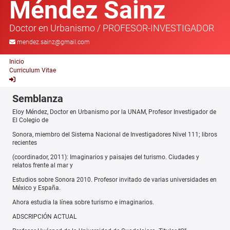
Méndez Sainz
Doctor en Urbanismo
/
PROFESOR-INVESTIGADOR
mendez.sainz@gmail.com
Inicio
Curriculum Vitae
Semblanza
Eloy Méndez, Doctor en Urbanismo por la UNAM, Profesor Investigador de
El Colegio de
Sonora, miembro del Sistema Nacional de Investigadores Nivel 111; libros
recientes
(coordinador, 2011): Imaginarios y paisajes del turismo. Ciudades y
relatos frente al mar y
Estudios sobre Sonora 2010. Profesor invitado de varias universidades en
México y España.
Ahora estudia la línea sobre turismo e imaginarios.
ADSCRIPCIÓN ACTUAL