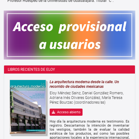
Profesor Huésped de la Universidad de Guadalajara. Titular “C”.
LIBROS RECIENTES DE ELOY
La arquitectura moderna desde la calle. Un
recorrido de ciudades mexicanas
Eloy Méndez Sainz, Daniel González Romero,
Adriana Inés Olivares González, María Teresa
Pérez Bourzac (coordinadores/as)
Acceso abierto
Hoy día la arquitectura moderna es testimonio. Es
registro. Descartamos la intención de inventariar
los vestigios, también la de evaluar la calidad
estética de los productos, así como las posibles
aportaciones locales a la experiencia internacional,