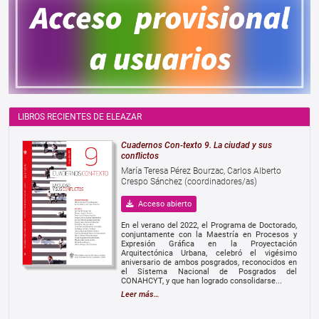
LIBROS RECIENTES DE ELEAZAR
Cuadernos Con-texto 9. La ciudad y sus
conflictos
María Teresa Pérez Bourzac, Carlos Alberto
Crespo Sánchez (coordinadores/as)
Acceso abierto
En el verano del 2022, el Programa de Doctorado,
conjuntamente con la Maestría en Procesos y
Expresión Gráfica en la Proyectación
Arquitectónica Urbana, celebró el vigésimo
aniversario de ambos posgrados, reconocidos en
el Sistema Nacional de Posgrados del
CONAHCYT, y que han logrado consolidarse...
Leer más…