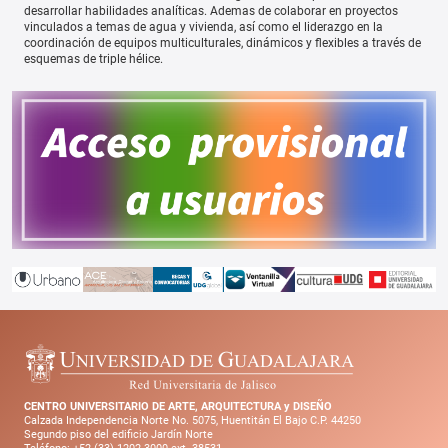
desarrollar habilidades analíticas. Ademas de colaborar en proyectos
vinculados a temas de agua y vivienda, así como el liderazgo en la
coordinación de equipos multiculturales, dinámicos y flexibles a través de
esquemas de triple hélice.
CENTRO UNIVERSITARIO DE ARTE, ARQUITECTURA y DISEÑO
Calzada Independencia Norte No. 5075, Huentitán El Bajo C.P. 44250
Segundo piso del edificio Jardín Norte