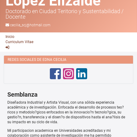
López Elizalde
Doctorado en Ciudad Teritorio y Sustentabilidad
/
Docente
cecilia_scj@hotmail.com
Inicio
Curriculum Vitae
REDES SOCIALES DE EDNA CECILIA
Semblanza
Diseñadora Industrial y Artista Visual, con una sólida experiencia
académica y de investigación. Enfocada el desarrollo de procesos teo?
ricos y metodolo?gicos enfocados en la innovacio?n tecnolo?gica, su
gestio?n, transferencia y el disen?o de dispositivos hasta el ana?lisis de
su impacto en su ciclo de vida.
Mi participacion academica en Universidades acreditadas y mi
colaboración como asistente de investigación me ha permitido