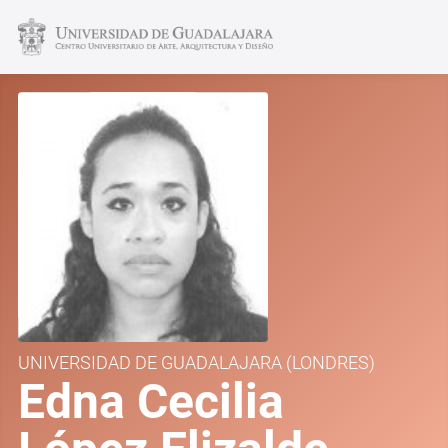
UNIVERSIDAD DE GUADALAJARA
(LONDRES)
Edna Cecilia