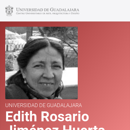
UNIVERSIDAD DE GUADALAJARA
Edith Rosario