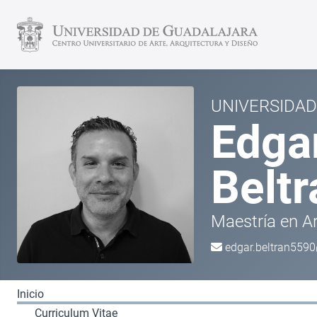
UNIVERSIDAD
Edga
Belt
Maestría en Ar
edgar.beltran55
Inicio
Curriculum Vitae