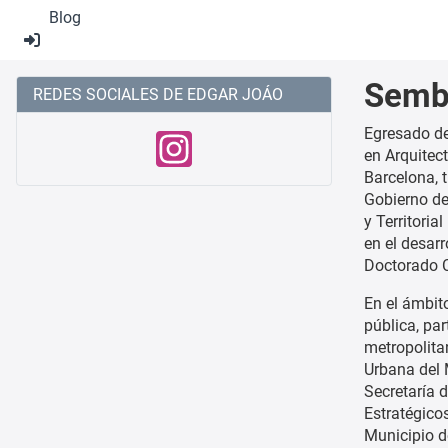
Blog
Semb
REDES SOCIALES DE EDGAR JOÁO
Egresado de
en Arquitec
Barcelona, 
Gobierno de
y Territori
en el desarr
Doctorado C
En el ámbit
pública, pa
metropolita
Urbana del 
Secretaría d
Estratégicos
Municipio d