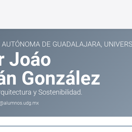
 AUTÓNOMA DE GUADALAJARA, UNIVERS
r Joáo
rán González
quitectura y Sostenibilidad.
90@alumnos.udg.mx