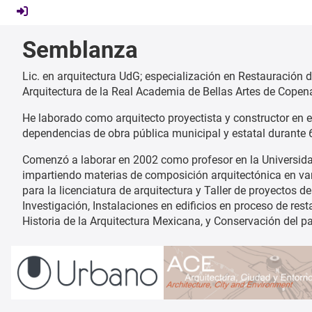
Semblanza
Lic. en arquitectura UdG; especialización en Restauración 
Arquitectura de la Real Academia de Bellas Artes de Copen
He laborado como arquitecto proyectista y constructor en e
dependencias de obra pública municipal y estatal durante 
Comenzó a laborar en 2002 como profesor en la Universidad
impartiendo materias de composición arquitectónica en vario
para la licenciatura de arquitectura y Taller de proyectos d
Investigación, Instalaciones en edificios en proceso de res
Historia de la Arquitectura Mexicana, y Conservación del p