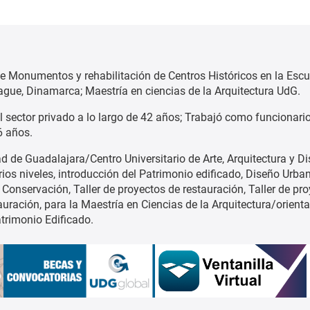
de Monumentos y rehabilitación de Centros Históricos en la Escu
ague, Dinamarca; Maestría en ciencias de la Arquitectura UdG.
l sector privado a lo largo de 42 años; Trabajó como funcionari
6 años.
 de Guadalajara/Centro Universitario de Arte, Arquitectura y D
s niveles, introducción del Patrimonio edificado, Diseño Urbano
e Conservación, Taller de proyectos de restauración, Taller de pr
tauración, para la Maestría en Ciencias de la Arquitectura/orient
atrimonio Edificado.