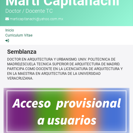
Martí Capitanachi
Doctor
/
Docente TC
marticapitanachi@yahoo.com.mx
Inicio
Curriculum Vitae
Semblanza
DOCTOR EN ARQUITECTURA Y URBANISMO. UNIV. POLITECNICA DE
MADRID,ESCUELA TECNICA SUPERIOR DE ARQUITECTURA DE MADRID.
PARTICIPA COMO DOCENTE EN LA LICENCIATURA DE ARQUITECTURA Y
EN LA MAESTRIA EN ARQUITECTURA DE LA UNIVERSIDAD
VERACRUZANA.