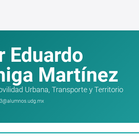
r Eduardo
higa Martínez
ilidad Urbana, Transporte y Territorio
083@alumnos.udg.mx