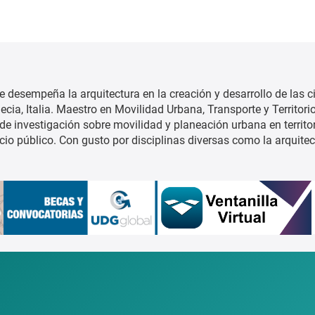
e desempeña la arquitectura en la creación y desarrollo de las c
ia, Italia. Maestro en Movilidad Urbana, Transporte y Territorio
de investigación sobre movilidad y planeación urbana en territo
cio público. Con gusto por disciplinas diversas como la arquitect