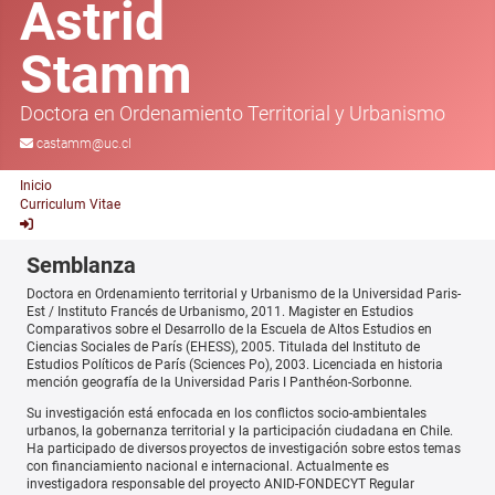
Astrid
Stamm
Doctora en Ordenamiento Territorial y Urbanismo
castamm@uc.cl
Inicio
Curriculum Vitae
Semblanza
Doctora en Ordenamiento territorial y Urbanismo de la Universidad Paris-
Est / Instituto Francés de Urbanismo, 2011. Magister en Estudios
Comparativos sobre el Desarrollo de la Escuela de Altos Estudios en
Ciencias Sociales de París (EHESS), 2005. Titulada del Instituto de
Estudios Políticos de París (Sciences Po), 2003. Licenciada en historia
mención geografía de la Universidad Paris I Panthéon-Sorbonne.
Su investigación está enfocada en los conflictos socio-ambientales
urbanos, la gobernanza territorial y la participación ciudadana en Chile.
Ha participado de diversos proyectos de investigación sobre estos temas
con financiamiento nacional e internacional. Actualmente es
investigadora responsable del proyecto ANID-FONDECYT Regular