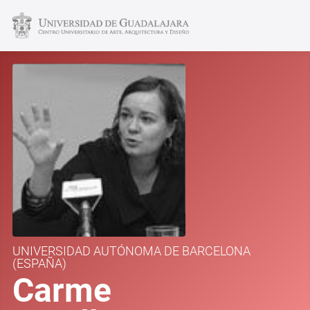
UNIVERSIDAD AUTÓNOMA DE BARCELONA
(ESPAÑA)
Carme