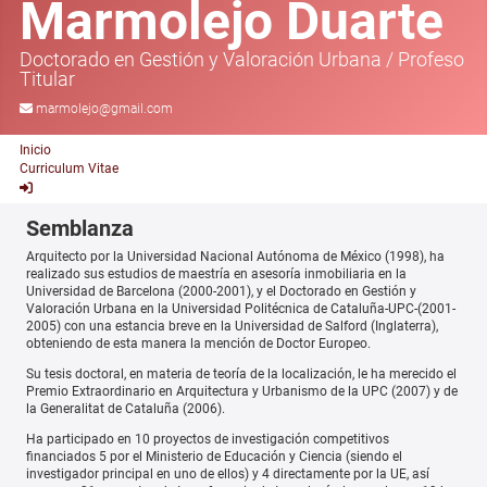
Marmolejo Duarte
Doctorado en Gestión y Valoración Urbana
/
Profeso
Titular
marmolejo@gmail.com
Inicio
Curriculum Vitae
Semblanza
Arquitecto por la Universidad Nacional Autónoma de México (1998), ha
realizado sus estudios de maestría en asesoría inmobiliaria en la
Universidad de Barcelona (2000-2001), y el Doctorado en Gestión y
Valoración Urbana en la Universidad Politécnica de Cataluña-UPC-(2001-
2005) con una estancia breve en la Universidad de Salford (Inglaterra),
obteniendo de esta manera la mención de Doctor Europeo.
Su tesis doctoral, en materia de teoría de la localización, le ha merecido el
Premio Extraordinario en Arquitectura y Urbanismo de la UPC (2007) y de
la Generalitat de Cataluña (2006).
Ha participado en 10 proyectos de investigación competitivos
financiados 5 por el Ministerio de Educación y Ciencia (siendo el
investigador principal en uno de ellos) y 4 directamente por la UE, así