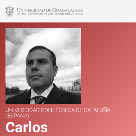
UNIVERSIDAD POLITÉCNICA DE CATALUÑA
(ESPAÑA)
Carlos