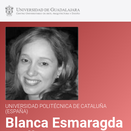
UNIVERSIDAD POLITÉCNICA DE CATALUÑA
(ESPAÑA)
Blanca Esmaragda