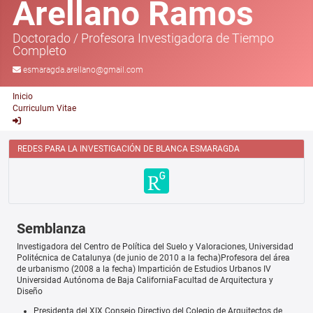
Arellano Ramos
Doctorado
/
Profesora Investigadora de Tiempo
Completo
esmaragda.arellano@gmail.com
Inicio
Curriculum Vitae
REDES PARA LA INVESTIGACIÓN DE BLANCA ESMARAGDA
Semblanza
Investigadora del Centro de Política del Suelo y Valoraciones, Universidad
Politécnica de Catalunya (de junio de 2010 a la fecha)Profesora del área
de urbanismo (2008 a la fecha) Impartición de Estudios Urbanos IV
Universidad Autónoma de Baja CaliforniaFacultad de Arquitectura y
Diseño
Presidenta del XIX Consejo Directivo del Colegio de Arquitectos de