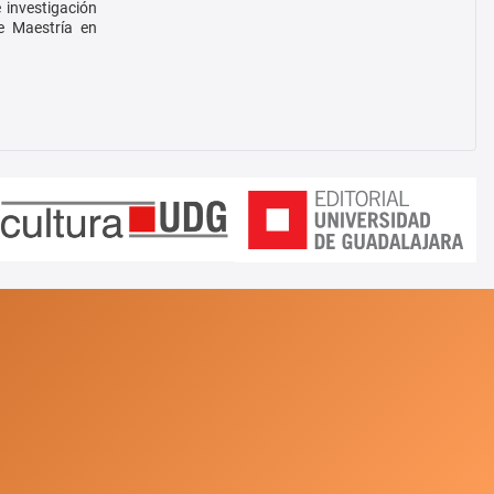
 investigación
e Maestría en