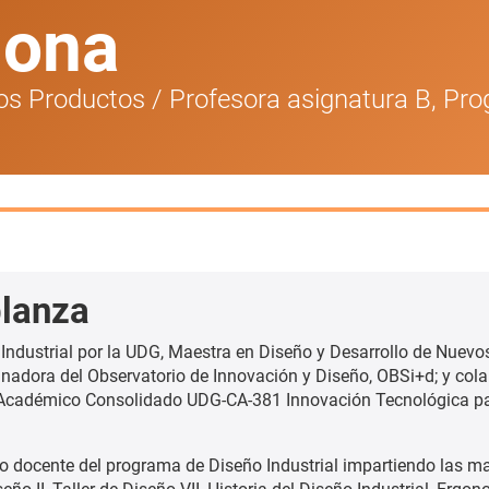
hona
vos Productos
/
Profesora asignatura B, Pro
lanza
Industrial por la UDG, Maestra en Diseño y Desarrollo de Nuevo
nadora del Observatorio de Innovación y Diseño, OBSi+d; y col
 Académico Consolidado UDG-CA-381 Innovación Tecnológica pa
 docente del programa de Diseño Industrial impartiendo las ma