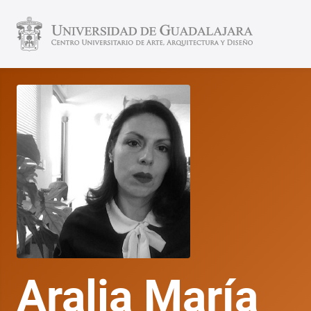
Aralia María