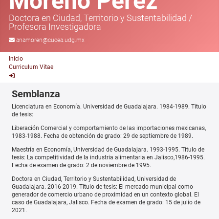
Moreno Pérez
Doctora en Ciudad, Territorio y Sustentabilidad
/
Profesora Investigadora
anamoren@cucea.udg.mx
Inicio
Curriculum Vitae
Semblanza
Licenciatura en Economía. Universidad de Guadalajara. 1984-1989. Titulo
de tesis:
Liberación Comercial y comportamiento de las importaciones mexicanas,
1983-1988. Fecha de obtención de grado: 29 de septiembre de 1989.
Maestría en Economía, Universidad de Guadalajara. 1993-1995. Titulo de
tesis: La competitividad de la industria alimentaria en Jalisco,1986-1995.
Fecha de examen de grado: 2 de noviembre de 1995.
Doctora en Ciudad, Territorio y Sustentabilidad, Universidad de
Guadalajara. 2016-2019. Titulo de tesis: El mercado municipal como
generador de comercio urbano de proximidad en un contexto global. El
caso de Guadalajara, Jalisco. Fecha de examen de grado: 15 de julio de
2021.