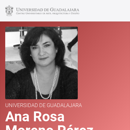
UNIVERSIDAD DE GUADALAJARA
Ana Rosa