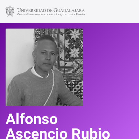
Alfonso
Ascencio Rubio