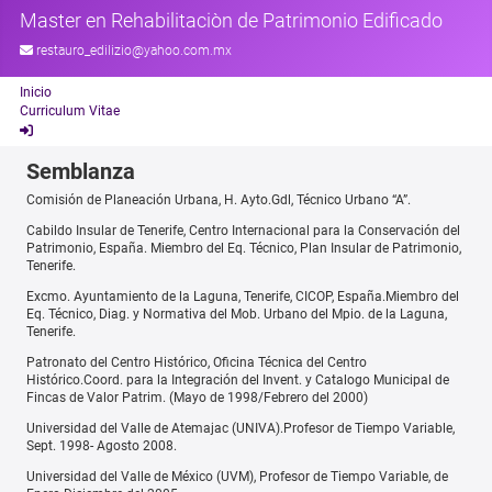
Master en Rehabilitaciòn de Patrimonio Edificado
restauro_edilizio@yahoo.com.mx
Inicio
Curriculum Vitae
Semblanza
Comisión de Planeación Urbana, H. Ayto.Gdl, Técnico Urbano “A”.
Cabildo Insular de Tenerife, Centro Internacional para la Conservación del
Patrimonio, España. Miembro del Eq. Técnico, Plan Insular de Patrimonio,
Tenerife.
Excmo. Ayuntamiento de la Laguna, Tenerife, CICOP, España.Miembro del
Eq. Técnico, Diag. y Normativa del Mob. Urbano del Mpio. de la Laguna,
Tenerife.
Patronato del Centro Histórico, Oficina Técnica del Centro
Histórico.Coord. para la Integración del Invent. y Catalogo Municipal de
Fincas de Valor Patrim. (Mayo de 1998/Febrero del 2000)
Universidad del Valle de Atemajac (UNIVA).Profesor de Tiempo Variable,
Sept. 1998- Agosto 2008.
Universidad del Valle de México (UVM), Profesor de Tiempo Variable, de