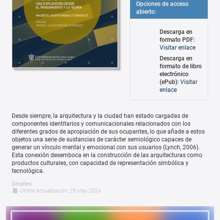
Opciones de acceso
abierto:
Descarga en
formato PDF:
Visitar enlace
Descarga en
formato de libro
electrónico
(ePub):
Visitar
enlace
Desde siempre, la arquitectura y la ciudad han estado cargadas de
componentes identitarios y comunicacionales relacionados con los
diferentes grados de apropiación de sus ocupantes, lo que añade a estos
objetos una serie de sustancias de carácter semiológico capaces de
generar un vínculo mental y emocional con sus usuarios (Lynch, 2006).
Esta conexión desemboca en la construcción de las arquitecturas como
productos culturales, con capacidad de representación simbólica y
tecnológica.
Detalles
Última actualización: 29 May 2024