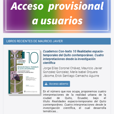
LIBROS RECIENTES DE MAURICIO JAVIER
Cuadernos Con-texto 10 Realidades espacio-
temporales del Quito contemporáneo. Cuatro
interpretaciones desde la investigación
científica
Jorge Elías Coronel Chávez, Mauricio Javier
Gonzalez Gonzalez, María Isabel Orquera
Jácome, Erick Santiago Camacho Aguirre
Acceso abierto
En el número que nos ocupa, proponemos cuatro
interpretaciones de la realidad urbana de la
ciudad de Quito, Ecuador, bajo el
título:
Realidades espacio-temporales del Quito
contemporáneo. Cuatro interpretaciones desde la
investigación científica
, el cual desarrolla
temáticas...