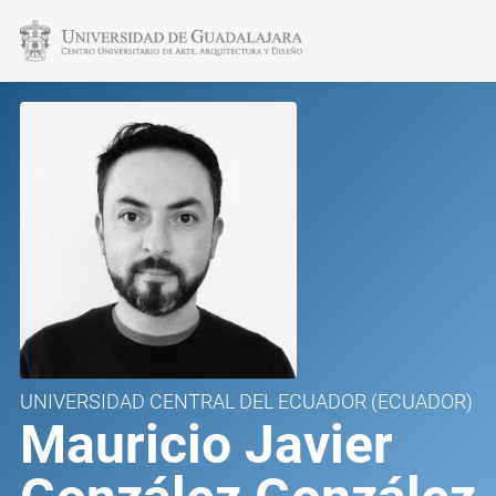
UNIVERSIDAD CENTRAL DEL ECUADOR
(ECUADOR)
Mauricio Javier