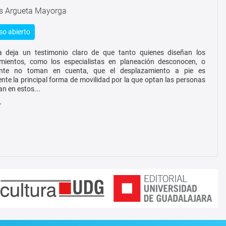
is Argueta Mayorga
o abierto
a deja un testimonio claro de que tanto quienes diseñan los
amientos, como los especialistas en planeación desconocen, o
nte no toman en cuenta, que el desplazamiento a pie es
nte la principal forma de movilidad por la que optan las personas
an en estos...
…