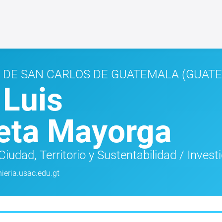
 DE SAN CARLOS DE GUATEMALA
(GUAT
 Luis
eta Mayorga
iudad, Territorio y Sustentabilidad
/
Invest
ieria.usac.edu.gt