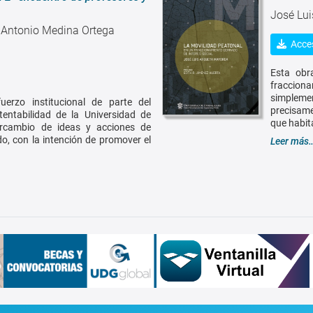
José Lu
 Antonio Medina Ortega
Acces
Esta obr
fraccion
simpleme
erzo institucional de parte del
precisame
tentabilidad de la Universidad de
que habit
ercambio de ideas y acciones de
o, con la intención de promover el
Leer más