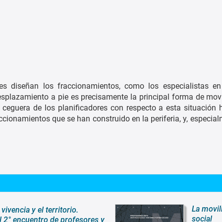
es diseñan los fraccionamientos, como los especialistas en
plazamiento a pie es precisamente la principal forma de movi
 ceguera de los planificadores con respecto a esta situación
ccionamientos que se han construido en la periferia, y, especial
La movil
vivencia y el territorio.
social
el 2° encuentro de profesores y