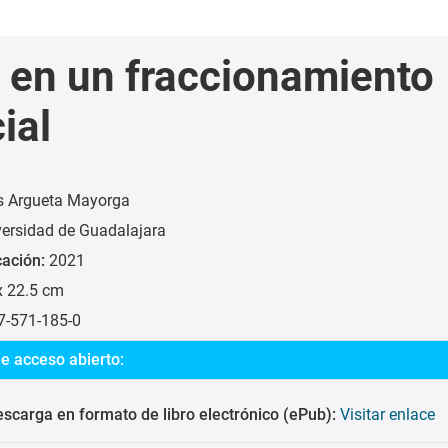
 en un fraccionamiento
ial
s Argueta Mayorga
versidad de Guadalajara
cación:
2021
x 22.5 cm
7-571-185-0
e acceso abierto:
scarga en formato de libro electrónico (ePub):
Visitar enlace