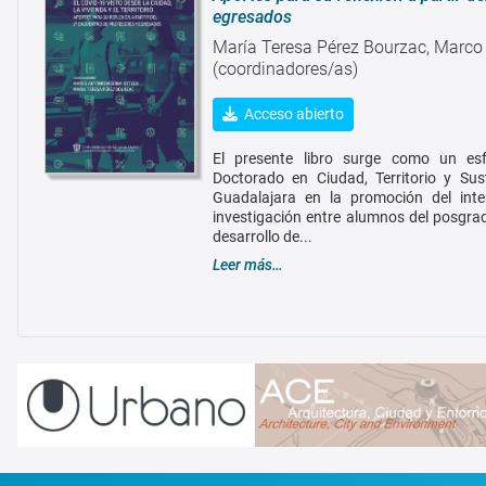
egresados
María Teresa Pérez Bourzac, Marco
(coordinadores/as)
Acceso abierto
El presente libro surge como un esfu
Doctorado en Ciudad, Territorio y Sus
Guadalajara en la promoción del int
investigación entre alumnos del posgrad
desarrollo de...
Leer más…