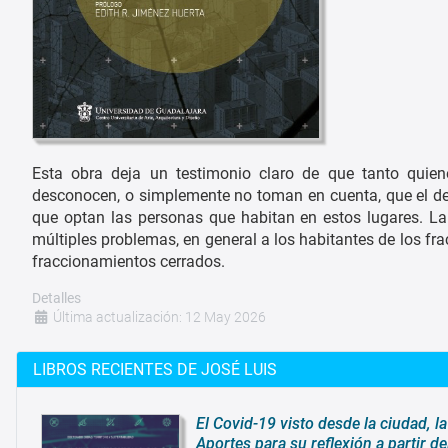
Esta obra deja un testimonio claro de que tanto quien
desconocen, o simplemente no toman en cuenta, que el des
que optan las personas que habitan en estos lugares. La
múltiples problemas, en general a los habitantes de los fra
fraccionamientos cerrados.
Detalles
Última actualización: 12 May 2026
LIBROS RECIENTES DE JOSÉ LUIS
El Covid-19 visto desde la ciudad, la 
Aportes para su reflexión a partir d