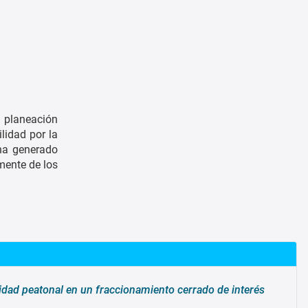
 planeación
lidad por la
 ha generado
mente de los
idad peatonal en un fraccionamiento cerrado de interés