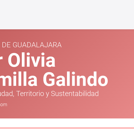
D DE GUADALAJARA
r Olivia
milla Galindo
dad, Territorio y Sustentabilidad
.com