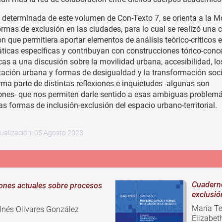
 determinada de este volumen de Con-Texto 7, se orienta a la Mo
ormas de exclusión en las ciudades, para lo cual se realizó una 
ón que permitiera aportar elementos de análisis teórico-críticos e
ticas específicas y contribuyan con construcciones tórico-conc
as a una discusión sobre la movilidad urbana, accesibilidad, l
ación urbana y formas de desigualdad y la transformación soc
rma parte de distintas reflexiones e inquietudes -algunas son
nes- que nos permiten darle sentido a esas ambiguas problemá
as formas de inclusión-exclusión del espacio urbano-territorial.
tualización: 05 Agosto 2023
Cuadern
nes actuales sobre procesos
exclusió
María Te
 Inés Olivares González
Elizabet