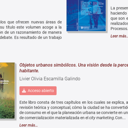
La presen
haciendo 
que son e
ulos que ofrecen nuevas áreas de
realizad
 su título este volumen acoge a la
Procesos.
ión de un razonamiento de manera
Leer más
 debate. Es resultado de un trabajo
Objetos urbanos simbólicos. Una visión desde la perc
habitante.
Livier Olivia Escamilla Galindo
Acceso abierto
Este libro consta de tres capítulos en los cuales se explica, 
revisión teórica y conceptual, cómo la ciudad se ha converti
de consumo en el que la planeación urbana se convierte en u
de comercialización materializada en el
city marketing.
Con...
Leer más…