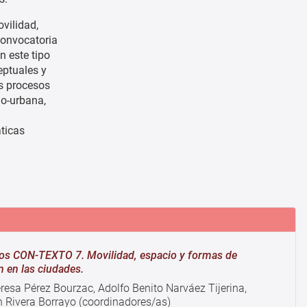
vilidad,
convocatoria
n este tipo
eptuales y
os procesos
io-urbana,
ticas
os CON-TEXTO 7. Movilidad, espacio y formas de
n en las ciudades.
resa Pérez Bourzac, Adolfo Benito Narváez Tijerina,
h Rivera Borrayo (coordinadores/as)