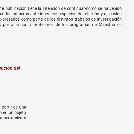
te publicación tiene la intención de continuar-como se ha venido
en los números anteriores- con espacios de reflexión y discusión
xpresados como parte de los distintos trabajos de investigación
os por alumnos y profesores de los programas de Maestría en
..
…
epción del
a partir de una
do en un objeto
na herramienta