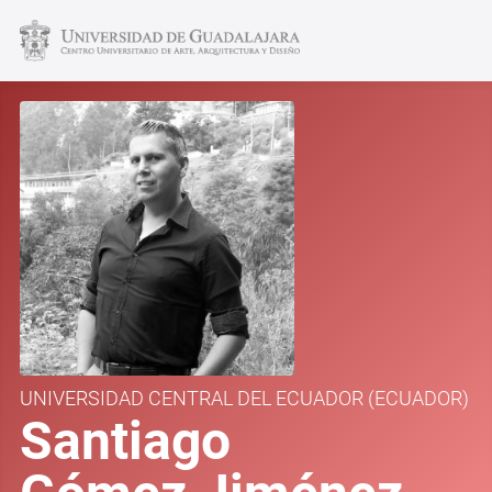
UNIVERSIDAD CENTRAL DEL ECUADOR
(ECUADOR)
Santiago