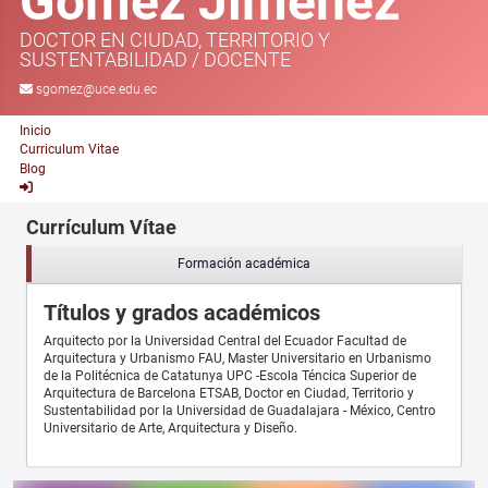
Gómez Jiménez
DOCTOR EN CIUDAD, TERRITORIO Y
SUSTENTABILIDAD
/
DOCENTE
sgomez@uce.edu.ec
Inicio
Curriculum Vitae
Blog
Currículum Vítae
Formación académica
Títulos y grados académicos
Arquitecto por la Universidad Central del Ecuador Facultad de
Arquitectura y Urbanismo FAU, Master Universitario en Urbanismo
de la Politécnica de Catatunya UPC -Escola Téncica Superior de
Arquitectura de Barcelona ETSAB, Doctor en Ciudad, Territorio y
Sustentabilidad por la Universidad de Guadalajara - México, Centro
Universitario de Arte, Arquitectura y Diseño.