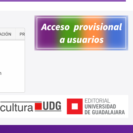
ACIÓN
PREMIOS Y RECONOCIMIENTOS
n