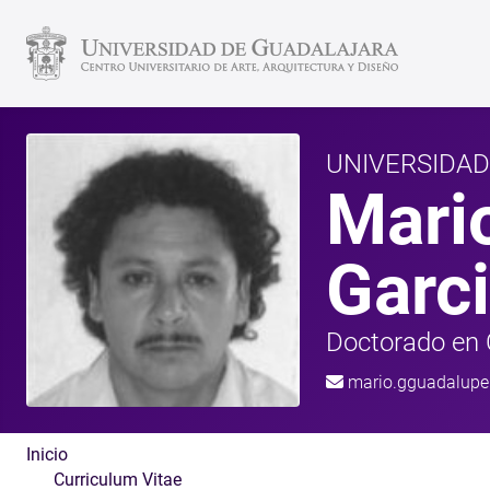
UNIVERSIDA
Mari
Garc
Doctorado en C
mario.gguadalup
Inicio
Curriculum Vitae