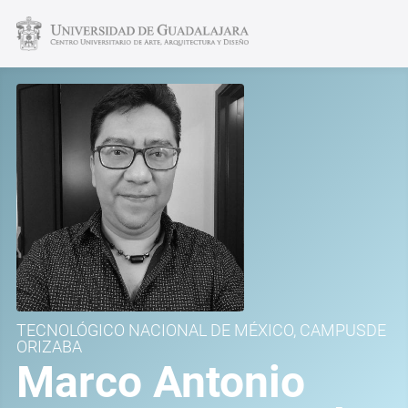
TECNOLÓGICO NACIONAL DE MÉXICO, CAMPUSDE
ORIZABA
Marco Antonio