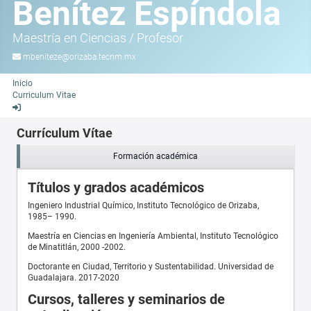
Benítez Espíndola
Maestría en Ciencias
/
Profesor
mbeniteze@orizaba.tecnm.mx
Inicio
Curriculum Vitae
Currículum Vítae
Formación académica
Títulos y grados académicos
Ingeniero Industrial Químico, Instituto Tecnológico de Orizaba,
1985– 1990.
Maestría en Ciencias en Ingeniería Ambiental, Instituto Tecnológico
de Minatitlán, 2000 -2002.
Doctorante en Ciudad, Territorio y Sustentabilidad. Universidad de
Guadalajara. 2017-2020
Cursos, talleres y seminarios de