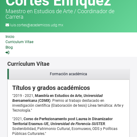
Cortés Enriquez
Maestro en Estudios de Arte
/
Coordinador de
Carrera
luis.cortes@academicos.udg.mx
Inicio
Curriculum Vitae
Blog
Currículum Vítae
Formación académica
Títulos y grados académicos
"2019 - 2021,
Maestría en Estudios de Arte,
Universidad
Iberoamericana (CDMX)
. Premio al trabajo destacado en
investigación científica (Elaboración de tesis) Línea temática: Arte y
Tecnología."
"2021,
Corso de Perfezionamento post Laurea in Dinamizador
Territorial Erasmus-UE,
Universidad de Florencia-SUSTER
.
Sostenibilidad, Patrimonio Cultural, Ecomuseos, ODS y Políticas
Públicas Culturales."