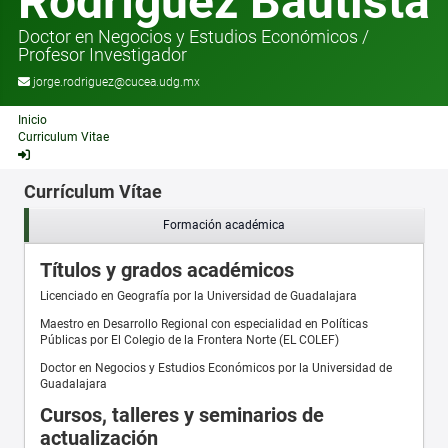
Rodríguez Bautista
Doctor en Negocios y Estudios Económicos
/
Profesor Investigador
jorge.rodriguez@cucea.udg.mx
Inicio
Curriculum Vitae
Currículum Vítae
Formación académica
Títulos y grados académicos
Licenciado en Geografía por la Universidad de Guadalajara
Maestro en Desarrollo Regional con especialidad en Políticas
Públicas por El Colegio de la Frontera Norte (EL COLEF)
Doctor en Negocios y Estudios Económicos por la Universidad de
Guadalajara
Cursos, talleres y seminarios de
actualización