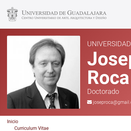
UNIVERSIDAD
Jose
Roca
Doctorado
joseproca@gmail
Inicio
Curriculum Vitae