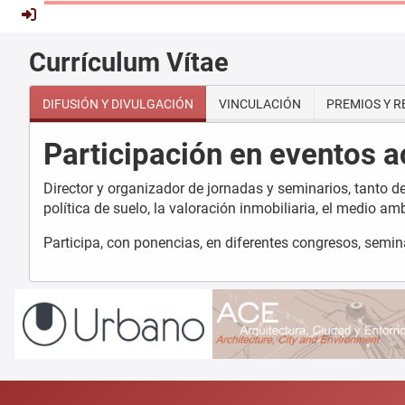
Currículum Vítae
DIFUSIÓN Y DIVULGACIÓN
VINCULACIÓN
PREMIOS Y 
Participación en eventos 
Director y organizador de jornadas y seminarios, tanto d
política de suelo, la valoración inmobiliaria, el medio am
Participa, con ponencias, en diferentes congresos, semina