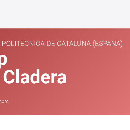
 POLITÉCNICA DE CATALUÑA
(ESPAÑA)
p
 Cladera
.com