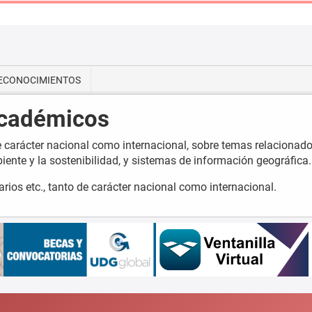
RECONOCIMIENTOS
académicos
e carácter nacional como internacional, sobre temas relacionado
biente y la sostenibilidad, y sistemas de información geográfica.
rios etc., tanto de carácter nacional como internacional.