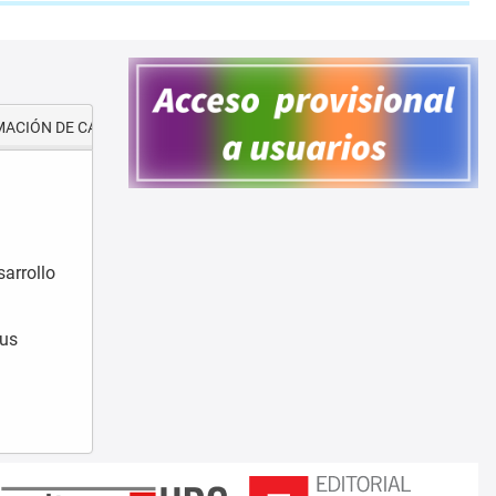
ACIÓN DE CAPITAL HUMANO
DIFUSIÓN Y DIVULGACIÓN
arrollo
pus