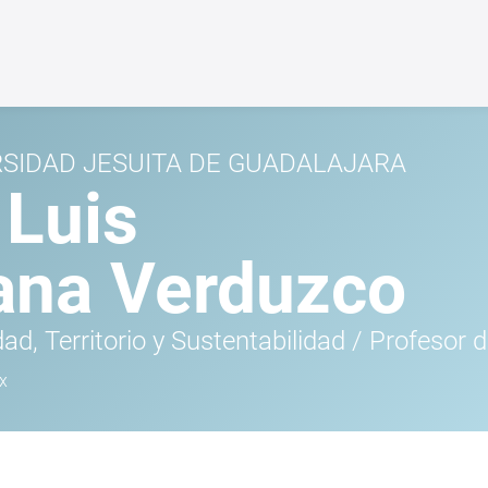
RSIDAD JESUITA DE GUADALAJARA
 Luis
ana Verduzco
ad, Territorio y Sustentabilidad
/
Profesor d
x