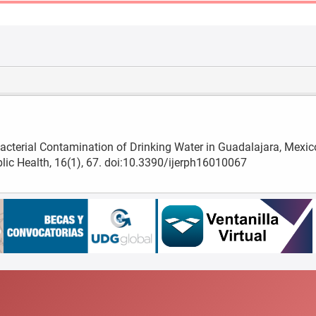
). Bacterial Contamination of Drinking Water in Guadalajara, Mexic
lic Health, 16(1), 67. doi:10.3390/ijerph16010067