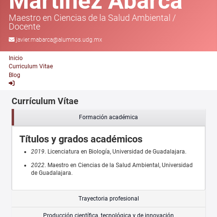
Martínez Abarca
Maestro en Ciencias de la Salud Ambiental
/
Docente
javier.mabarca@alumnos.udg.mx
Inicio
Curriculum Vitae
Blog
Currículum Vítae
Formación académica
Títulos y grados académicos
2019
. Licenciatura en Biología, Universidad de Guadalajara.
2022
. Maestro en Ciencias de la Salud Ambiental, Universidad
de Guadalajara.
Trayectoria profesional
Producción científica, tecnológica y de innovación