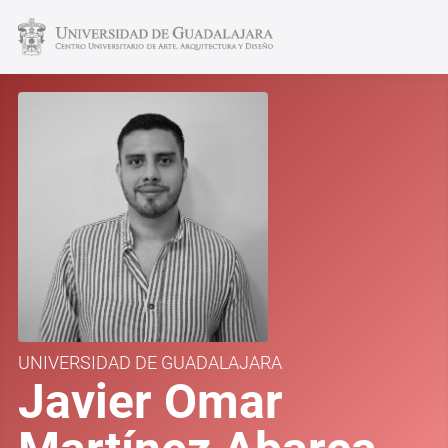
UNIVERSIDAD DE GUADALAJARA
Javier Omar