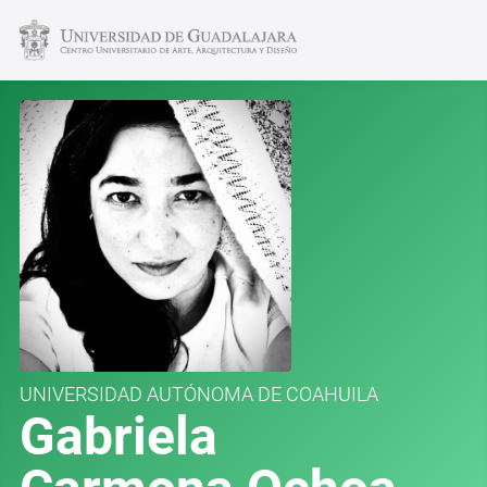
UNIVERSIDAD AUTÓNOMA DE COAHUILA
Gabriela