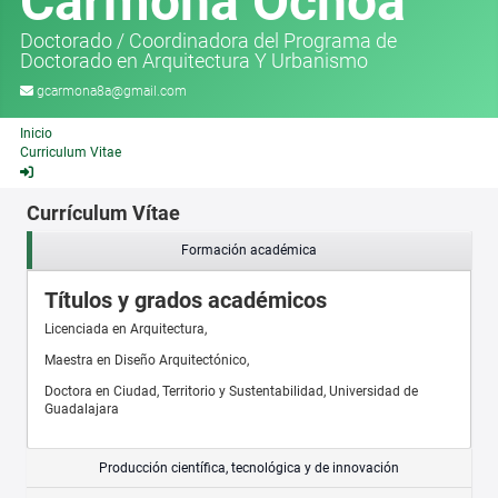
Carmona Ochoa
Doctorado
/
Coordinadora del Programa de
Doctorado en Arquitectura Y Urbanismo
gcarmona8a@gmail.com
Inicio
Curriculum Vitae
Currículum Vítae
Formación académica
Títulos y grados académicos
Licenciada en Arquitectura,
Maestra en Diseño Arquitectónico,
Doctora en Ciudad, Territorio y Sustentabilidad, Universidad de
Guadalajara
Producción científica, tecnológica y de innovación