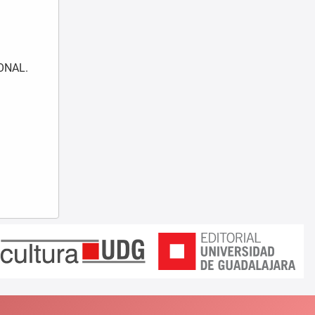
              ESTADO - BANCO INTERAMERICANO DE DESARROLL
ONAL.