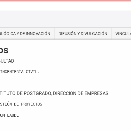
OLÓGICA Y DE INNOVACIÓN
DIFUSIÓN Y DIVULGACIÓN
VINCUL
os
CULTAD
INGENIERÍA CIVIL.

STITUTO DE POSTGRADO, DIRECCIÓN DE EMPRESAS
STIÓN DE PROYECTOS

UM LAUDE
