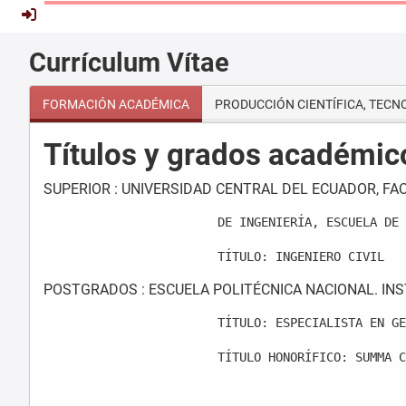
Currículum Vítae
FORMACIÓN ACADÉMICA
PRODUCCIÓN CIENTÍFICA, TECN
Títulos y grados académic
SUPERIOR : UNIVERSIDAD CENTRAL DEL ECUADOR, FA
                        DE INGENIERÍA, ESCUELA DE 
                        TÍTULO: INGENIERO CIVIL
POSTGRADOS : ESCUELA POLITÉCNICA NACIONAL. IN
                        TÍTULO: ESPECIALISTA EN GE
                        TÍTULO HONORÍFICO: SUMMA C