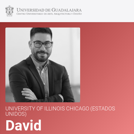
UNIVERSITY OF ILLINOIS CHICAGO
(ESTADOS
UNIDOS)
David