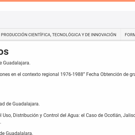
PRODUCCIÓN CIENTÍFICA, TECNOLÓGICA Y DE INNOVACIÓN
FORM
os
e Guadalajara.
aciones en el contexto regional 1976-1988” Fecha Obtención de gr
dad de Guadalajara.
l Uso, Distribución y Control del Agua: el Caso de Ocotlán, Jalis
.
de Guadalalara.