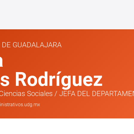
D DE GUADALAJARA
a
es Rodríguez
Ciencias Sociales
/
JEFA DEL DEPARTAME
inistrativos.udg.mx