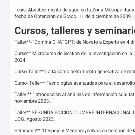
Tesis: Abastecimiento de agua en la Zona Metropolitana 
fecha de Obtención de Grado. 11 de diciembre de 2009.
Cursos, talleres y seminar
Taller**- "Domina CHATGPT: de Novato a Experto en 4 d
Curso** Microcurso de Gestión de la Investigación en la 
2024.
Curso-Taller** La IA como herramienta generativa de ma
Curso- Taller** Tecnologías avanzadas para el desarroll
Taller ** "Introducción al análisis de información cualit
noviembre 2023.
Taller** SEGUNDA EDICIÓN "CUMBRE INTERNACIONAL D
UDG. Agosto 2023.
Seminario** "Despojo y Megaproyectyos en tiempos de l