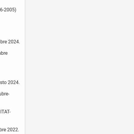
56-2005)
ubre 2024.
mbre
osto 2024.
ubre-
ITAT-
bre 2022.