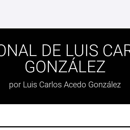
ONAL DE LUIS CA
GONZÁLEZ
por Luis Carlos Acedo González