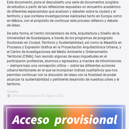
Este documento, pone al descubierto una serie de documentos surgidos
de estudios a partir de las reflexiones expuestas un encuentro académico
de diferentes especialistas que analizan y debaten sobre la ciudad y el
territorio, y que contiene investigaciones realizadas tanto en Europa como
en México, con el propósito de continuar este proceso reflexivo y debate
de ideas.
De esta forma, el Centro Universitario de Arte, Arquitectura y Diseño de la
Universidad de Guadalajara, a través de los programas de posgrado:
Doctorado en Ciudad, Territorio y Sustentabilidad, así como la Maestría en
Procesos y Expresión Gráfica en la Proyectación Arquitectónica Urbana; y
el Centro de Investigaciones del Medio Ambiente y Ordenamiento
Territorial (CIMA); han reunido algunas de esas inquietudes en el
participaron profesores, alumnos y egresados, a manera de intromisiones
– siempre bajo una concepción critica – sobre las diferentes acciones
urbano-territoriales en el que se incorporan índices cualitativos que nos
permitan continuar con la discusión de ideas con la finalidad de poder
alcanzar la sustentabilidad y pertinente desarrollo de nuestras urbes y el
territorio.
Detalles
Última actualización: 05 Agosto 2023