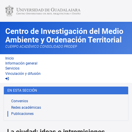
Centro de Investigación del Medio
Ambiente y Ordenación Territorial
CUERPO ACADÉMICO CONSOLIDADO PRODEP
Inicio
Información general
Servicios
Vinculación y difusión
EN ESTA SECCIÓN
Convenios
Redes académicas
Publicaciones
La ciudad: ideas e intromisiones