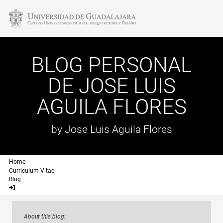
BLOG PERSONAL
DE JOSE LUIS
AGUILA FLORES
by Jose Luis Aguila Flores
Home
Curriculum Vitae
Blog
About this blog: