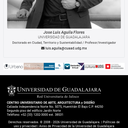
Jose Luis
Aguila Flores
UNIVERSIDAD DE GUADALAJARA
Doctorado en Ciudad, Territorio y Sustentabilidad
/
Profesor/Investigador
luis.aguila@cuaad.udg.mx
CENTRO UNIVERSITARIO DE ARTE, ARQUITECTURA y DISEÑO
Calzada Independencia Norte No. 5075, Huentitán El Bajo C.P. 44250
Segundo piso del edificio Jardín Norte
Teléfono: +52 (33) 1202-3000 ext. 38531
Derechos reservados. © 2008 -
2026
Universidad de Guadalajara. |
Políticas de
uso y privacidad
|
Aviso de Privacidad de la Universidad de Guadalajara