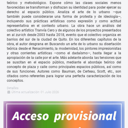
teórico y metodológico. Expone cómo las clases sociales menos
favorecidas se transforman y disfrazan su identidad para poder ejercer su
derecho al espacio público. Analiza el arte de lo urbano —que
también puede considerarse una forma de protesta y de ideología—,
incluyendo sus prácticas artísticas como expresión y como actitud
representativa en el contexto urbano. La obra hace un análisis del
colectivo artístico Tranvía Cero y de algunos de los proyectos presentados
en al zur-ich desde 2003 hasta 2018, evento que el colectivo organiza en
barrios del sur de la ciudad de Quito. En los diferentes capítulos de la
obra, el autor desgrana en Buscando un arte de lo urbano su disertación
teórica desde el Renacimiento, la modernidad, los pintores impresionistas
y otras corrientes artísticas —como el dadaísmo—, hasta llegar a la
apropiación de la calle por el arte. Más adelante aborda las tensiones que
se suscitan en el espacio público, mediante el abordaje teórico del
concepto de plaza y calle como principales espacios públicos, así como
de sus funciones. Autores como Bauman, de Certeau, Scott, etc., son
citados como referentes para lograr una perfecta caracterización de los
conceptos.
Detalles
Última actualización: 01 Julio 2026