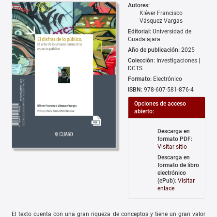
Autores:
Kléver Francisco
Vásquez Vargas
Editorial:
Universidad de
Guadalajara
Año de publicación:
2025
Colección:
Investigaciones |
DCTS
Formato:
Electrónico
ISBN:
978-607-581-876-4
Opciones de acceso
abierto:
Descarga en
formato PDF:
Visitar sitio
Descarga en
formato de libro
electrónico
(ePub):
Visitar
enlace
El texto cuenta con una gran riqueza de conceptos y tiene un gran valor