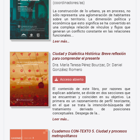
(coordinadores/as)
La construcción de lo urbano, ya en proceso, no
sólo representa una aglomeración de habitantes
sobre un territorio. La dimensión política y
económica que esto significa se ha convertido en
una compleja relación de vínculos y flujos que
generan un conflicto constante en las relaciones
funcionales...
Leer más…
Ciudad y Dialéctica Histórica: Breve reflexión
para comprender el presente
Dra. María Teresa Pérez Bourzac, Dr. Daniel
González Romero
Acceso abierto
El contenido de este libro, por razones que
explican adelante, se divide en dos secciones que
se encuentran y coinciden en su objetivo. La
primera es un razonamiento de perfil teorizante,
en el que se trata la intención-búsqueda del
tratamiento derivado de posiciones
conceptuales. Despega de la...
Leer más…
Cuadernos CON-TEXTO 5. Ciudad y procesos
metropolitanos