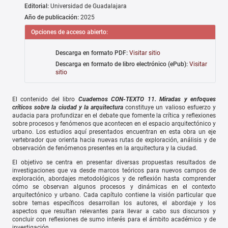
Editorial:
Universidad de Guadalajara
Año de publicación:
2025
Opciones de acceso abierto:
Descarga en formato PDF:
Visitar sitio
Descarga en formato de libro electrónico (ePub):
Visitar
sitio
El contenido del libro
Cuadernos CON-TEXTO 11. Miradas y enfoques
críticos sobre la ciudad y la arquitectura
constituye un valioso esfuerzo y
audacia para profundizar en el debate que fomente la crítica y reflexiones
sobre procesos y fenómenos que acontecen en el espacio arquitectónico y
urbano. Los estudios aquí presentados encuentran en esta obra un eje
vertebrador que orienta hacia nuevas rutas de exploración, análisis y de
observación de fenómenos presentes en la arquitectura y la ciudad.
El objetivo se centra en presentar diversas propuestas resultados de
investigaciones que va desde marcos teóricos para nuevos campos de
exploración, abordajes metodológicos y de reflexión hasta comprender
cómo se observan algunos procesos y dinámicas en el contexto
arquitectónico y urbano. Cada capítulo contiene la visión particular que
sobre temas específicos desarrollan los autores, el abordaje y los
aspectos que resultan relevantes para llevar a cabo sus discursos y
concluir con reflexiones de sumo interés para el ámbito académico y de
investigación.