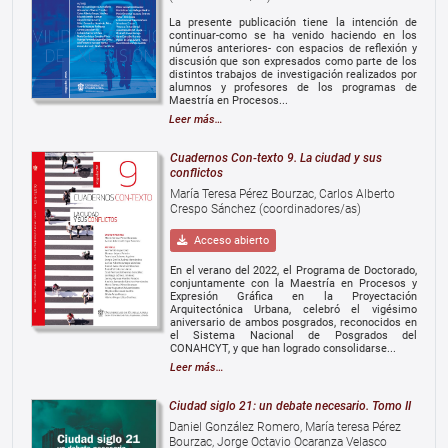
La presente publicación tiene la intención de
continuar-como se ha venido haciendo en los
números anteriores- con espacios de reflexión y
discusión que son expresados como parte de los
distintos trabajos de investigación realizados por
alumnos y profesores de los programas de
Maestría en Procesos...
Leer más…
Cuadernos Con-texto 9. La ciudad y sus
conflictos
María Teresa Pérez Bourzac, Carlos Alberto
Crespo Sánchez (coordinadores/as)
Acceso abierto
En el verano del 2022, el Programa de Doctorado,
conjuntamente con la Maestría en Procesos y
Expresión Gráfica en la Proyectación
Arquitectónica Urbana, celebró el vigésimo
aniversario de ambos posgrados, reconocidos en
el Sistema Nacional de Posgrados del
CONAHCYT, y que han logrado consolidarse...
Leer más…
Ciudad siglo 21: un debate necesario. Tomo II
Daniel González Romero, María teresa Pérez
Bourzac, Jorge Octavio Ocaranza Velasco