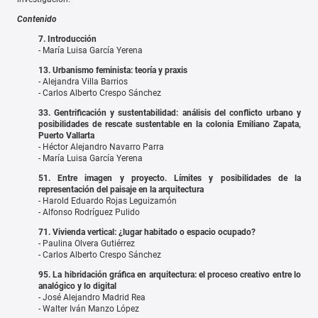
Contenido
7. Introducción
- María Luisa García Yerena
13. Urbanismo feminista: teoría y praxis
- Alejandra Villa Barrios
- Carlos Alberto Crespo Sánchez
33. Gentrificación y sustentabilidad: análisis del conflicto urbano y
posibilidades de rescate sustentable en la colonia Emiliano Zapata,
Puerto Vallarta
- Héctor Alejandro Navarro Parra
- María Luisa García Yerena
51. Entre imagen y proyecto. Límites y posibilidades de la
representación del paisaje en la arquitectura
- Harold Eduardo Rojas Leguizamón
- Alfonso Rodríguez Pulido
71. Vivienda vertical: ¿lugar habitado o espacio ocupado?
- Paulina Olvera Gutiérrez
- Carlos Alberto Crespo Sánchez
95. La hibridación gráfica en arquitectura: el proceso creativo entre lo
analógico y lo digital
- José Alejandro Madrid Rea
- Walter Iván Manzo López