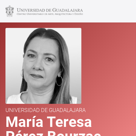
UNIVERSIDAD DE GUADALAJARA
María Teresa