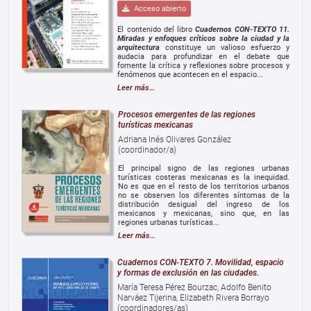
Acceso abierto
El contenido del libro
Cuadernos CON-TEXTO 11.
Miradas y enfoques críticos sobre la ciudad y la
arquitectura
constituye un valioso esfuerzo y
audacia para profundizar en el debate que
fomente la crítica y reflexiones sobre procesos y
fenómenos que acontecen en el espacio...
Leer más…
Procesos emergentes de las regiones
turísticas mexicanas
Adriana Inés Olivares González
(coordinador/a)
El principal signo de las regiones urbanas
turísticas costeras mexicanas es la inequidad.
No es que en el resto de los territorios urbanos
no se observen los diferentes síntomas de la
distribución desigual del ingreso de los
mexicanos y mexicanas, sino que, en las
regiones urbanas turísticas...
Leer más…
Cuadernos CON-TEXTO 7. Movilidad, espacio
y formas de exclusión en las ciudades.
María Teresa Pérez Bourzac, Adolfo Benito
Narváez Tijerina, Elizabeth Rivera Borrayo
(coordinadores/as)