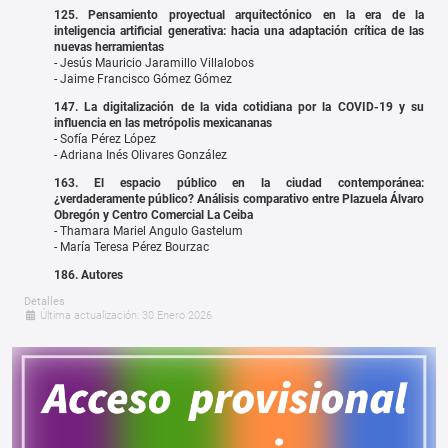
125. Pensamiento proyectual arquitectónico en la era de la
inteligencia artificial generativa: hacia una adaptación crítica de las
nuevas herramientas
- Jesús Mauricio Jaramillo Villalobos
- Jaime Francisco Gómez Gómez
147. La digitalización de la vida cotidiana por la COVID-19 y su
influencia en las metrópolis mexicananas
- Sofía Pérez López
- Adriana Inés Olivares González
163. El espacio público en la ciudad contemporánea:
¿verdaderamente público? Análisis comparativo entre Plazuela Álvaro
Obregón y Centro Comercial La Ceiba
- Thamara Mariel Angulo Gastelum
- María Teresa Pérez Bourzac
186. Autores
Detalles
Última actualización: 30 Enero 2026