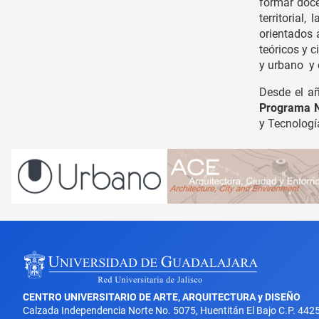
formar doce
territorial,
orientados 
teóricos y c
y urbano y 
Desde el añ
Programa N
y Tecnologí
CENTRO UNIVERSITARIO DE ARTE, ARQUITECTURA y DISEÑO
Calzada Independencia Norte No. 5075, Huentitán El Bajo C.P. 442