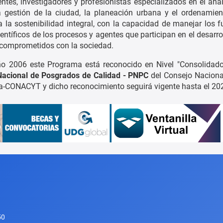
ntes, investigadores y profesionistas especializados en el anál
 la gestión de la ciudad, la planeación urbana y el ordenamiento
a la sostenibilidad integral, con la capacidad de manejar los
ientíficos de los procesos y agentes que participan en el desarroll
comprometidos con la sociedad.
o 2006 este Programa está reconocido en Nivel "Consolidado
acional de Posgrados de Calidad - PNPC
del Consejo Naciona
a-CONACYT y dicho reconocimiento seguirá vigente hasta el 20
50