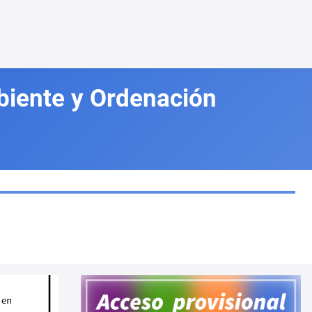
biente y Ordenación